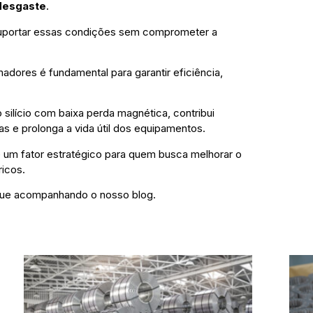
 desgaste
.
 suportar essas condições sem comprometer a
adores é fundamental para garantir eficiência,
 silício com baixa perda magnética, contribui
as e prolonga a vida útil dos equipamentos.
 é um fator estratégico para quem busca melhorar o
ricos.
nue acompanhando o nosso blog.