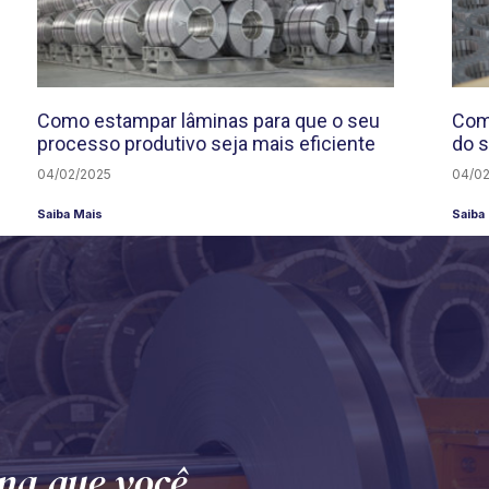
Como estampar lâminas para que o seu
Com
processo produtivo seja mais eficiente
do 
04/02/2025
04/02
Saiba Mais
Saiba
na que você