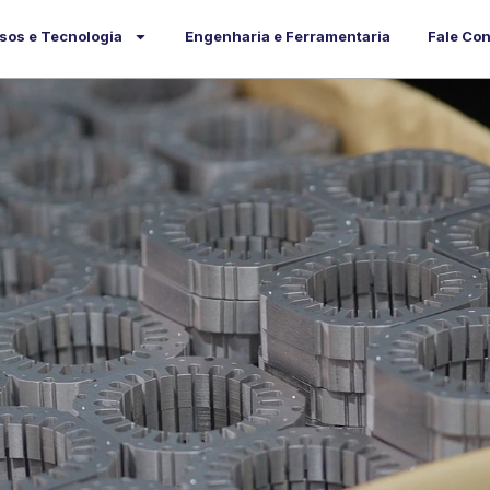
sos e Tecnologia
Engenharia e Ferramentaria
Fale Co