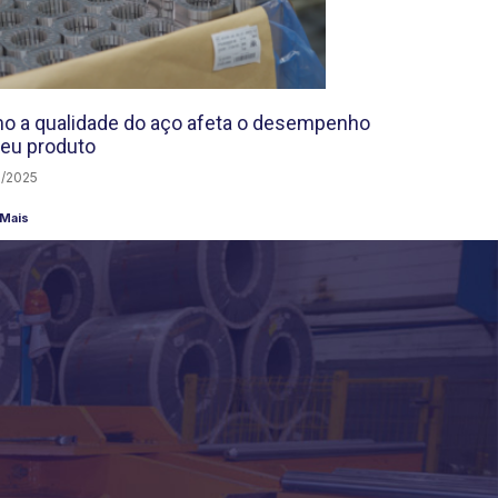
o a qualidade do aço afeta o desempenho
seu produto
/2025
 Mais