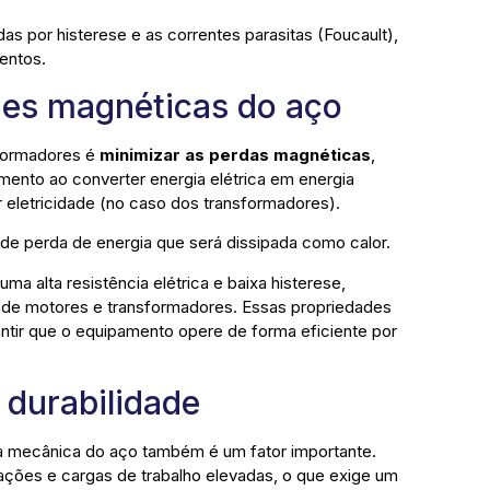
das por histerese e as correntes parasitas (Foucault),
mentos.
des magnéticas do aço
sformadores é
minimizar as perdas magnéticas
,
ento ao converter energia elétrica em energia
r eletricidade (no caso dos transformadores).
e de perda de energia que será dissipada como calor.
ma alta resistência elétrica e baixa histerese,
 de motores e transformadores. Essas propriedades
antir que o equipamento opere de forma eficiente por
 durabilidade
ia mecânica do aço também é um fator importante.
ações e cargas de trabalho elevadas, o que exige um