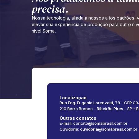
precisa.
Nossa tecnologia, aliada a nossos altos padrões, v
elevar sua experiência de produção para outro níve
nível Soma.
Localização
Rua Eng. Eugenio Lorenzetti, 78 – CEP 0
210 Barro Branco – Ribeirão Pires – SP – B
Outros contatos
E-mail: contato@somabrasil.com.br
Ouvidoria: ouvidoria@somabrasil.com.br