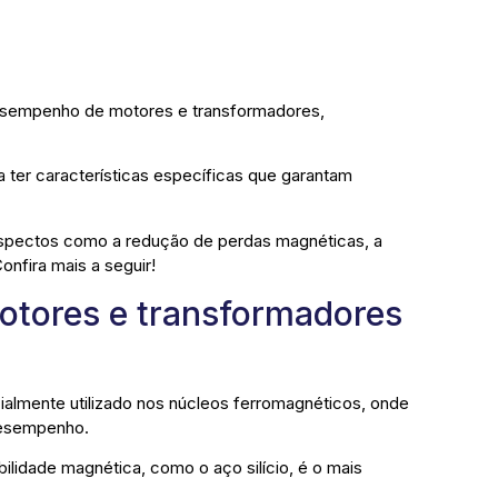
desempenho de motores e transformadores,
a ter características específicas que garantam
 aspectos como a redução de perdas magnéticas, a
onfira mais a seguir!
otores e transformadores
almente utilizado nos núcleos ferromagnéticos, onde
 desempenho.
lidade magnética, como o aço silício, é o mais