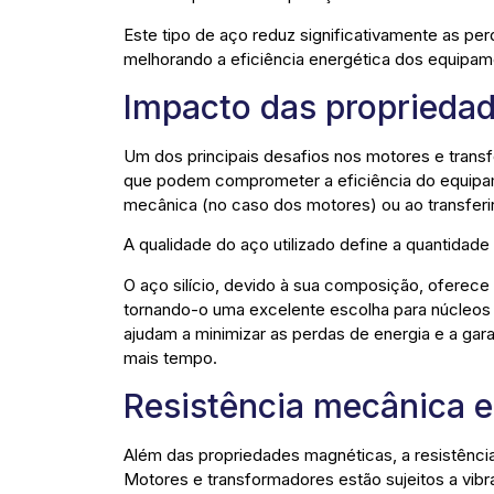
Este tipo de aço reduz significativamente as per
melhorando a eficiência energética dos equipa
Impacto das proprieda
Um dos principais desafios nos motores e tran
que podem comprometer a eficiência do equipam
mecânica (no caso dos motores) ou ao transferi
A qualidade do aço utilizado define a quantidad
O aço silício, devido à sua composição, oferece u
tornando-o uma excelente escolha para núcleos
ajudam a minimizar as perdas de energia e a gar
mais tempo.
Resistência mecânica e
Além das propriedades magnéticas, a resistênc
Motores e transformadores estão sujeitos a vibr