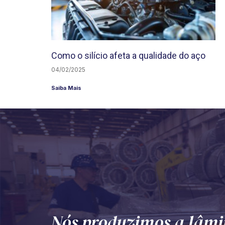
Como o silício afeta a qualidade do aço
04/02/2025
Saiba Mais
Nós produzimos a lâmi