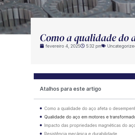
Como a qualidade do a
fevereiro 4, 2025
5:32 pm
Uncategorize
Atalhos para este artigo
Como a qualidade do aço afeta o desempen
Qualidade do aço em motores e transformado
Impacto das propriedades magnéticas do a
Resistência mecânica e durabilidade