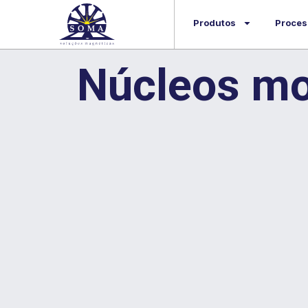
Produtos
Proces
Núcleos m