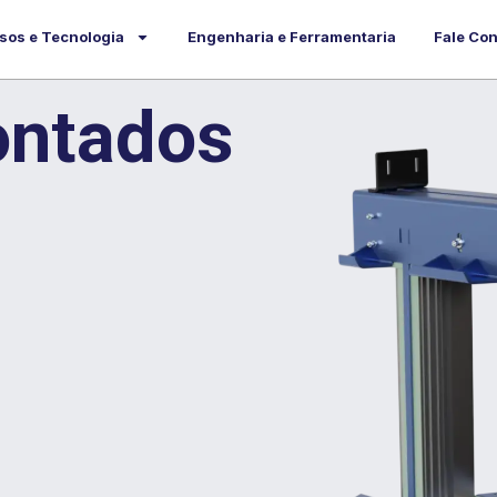
sos e Tecnologia
Engenharia e Ferramentaria
Fale Co
ontados