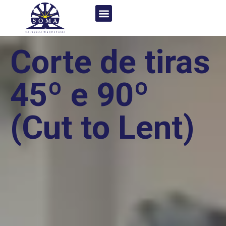
Corte de tiras
45º e 90º
(Cut to Lent)